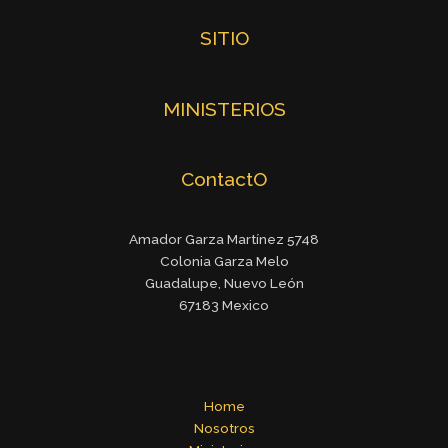
SITIO
MINISTERIOS
ContactO
Amador Garza Martínez 5748
Colonia Garza Melo
Guadalupe, Nuevo León
67183 Mexico
Home
Nosotros