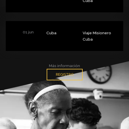
Cuba
01 jun
Cuba
Viaje Misionero
Cuba
Más información
REGISTRO